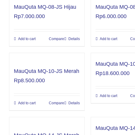
MauQuta MQ-08-JS Hijau
MauQuta MQ-08
Rp
7.000.000
Rp
6.000.000
Add to cart
Compare
Details
Add to cart
Co
MauQuta MQ-1
MauQuta MQ-10-JS Merah
Rp
18.600.000
Rp
8.500.000
Add to cart
Co
Add to cart
Compare
Details
MauQuta MQ-1