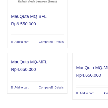
MauQuta MQ-BFL
Rp
6.550.000
Add to cart
Compare
Details
MauQuta MQ-MFL
MauQuta MQ-MFL
Rp
4.650.000
Rp
4.650.000
Add to cart
Compare
Details
Add to cart
Co