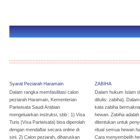
Syarat Peziarah Haramain
ZABIHA
Dalam rangka memfasilitasi calon
Dalam hukum Islam d
peziarah Haramain, Kementerian
ditulis: zabiha). Dala
Pariwisata Saudi Arabian
kata zabiha bermakna
mengeluarkan instruksi, sbb : 1) Visa
hewan. Zabiha adalah
Turis (Visa Pariwisata) bisa diperolah
ditentukan untuk pen
dengan mendaftar secara online di
ritual semua hewan ha
sini. 2) Calon peziarah, diharuskan
Cara menyembelih he