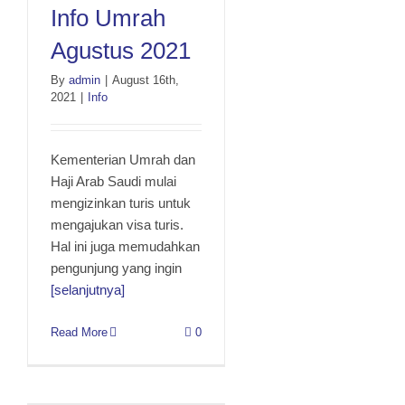
Info Umrah Agustus 2021
Info Umrah
Agustus 2021
By
admin
|
August 16th,
2021
|
Info
Kementerian Umrah dan
Haji Arab Saudi mulai
mengizinkan turis untuk
mengajukan visa turis.
Hal ini juga memudahkan
pengunjung yang ingin
[selanjutnya]
Read More
0