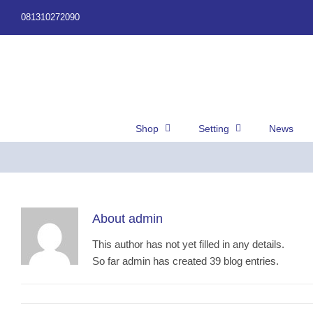
Skip
081310272090
to
content
Shop
Setting
News
About
admin
This author has not yet filled in any details.
So far admin has created 39 blog entries.