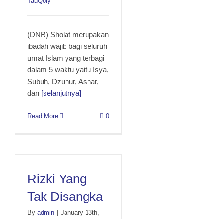
TauQoly
(DNR) Sholat merupakan
ibadah wajib bagi seluruh
umat Islam yang terbagi
dalam 5 waktu yaitu Isya,
Subuh, Dzuhur, Ashar,
dan
[selanjutnya]
Read More
0
Rizki Yang Tak Disangka
Rizki Yang
Tak Disangka
By
admin
|
January 13th,