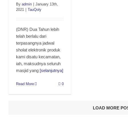
By
admin
|
January 13th,
2021
|
TauQoly
(DNR) Dua Tahun lebih
telah berlalu dari
terpasangnya jadwal
sholat elektronik produk
kami disatu kecamatan,
iah, maksudnya seluruh
masjid yang
[selanjutnya]
Read More
0
LOAD MORE PO