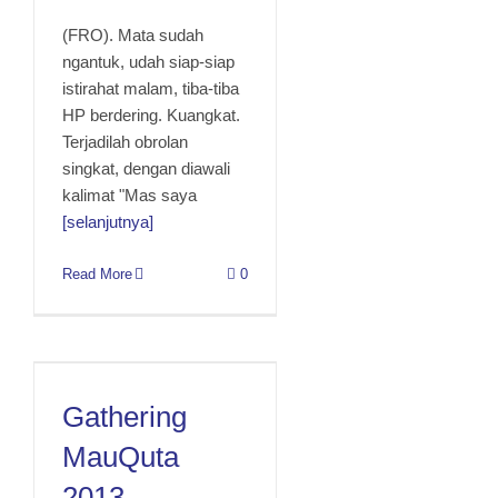
(FRO). Mata sudah
ngantuk, udah siap-siap
istirahat malam, tiba-tiba
HP berdering. Kuangkat.
Terjadilah obrolan
singkat, dengan diawali
kalimat "Mas saya
[selanjutnya]
Read More
0
Gathering MauQuta 2013
Gathering
MauQuta
2013