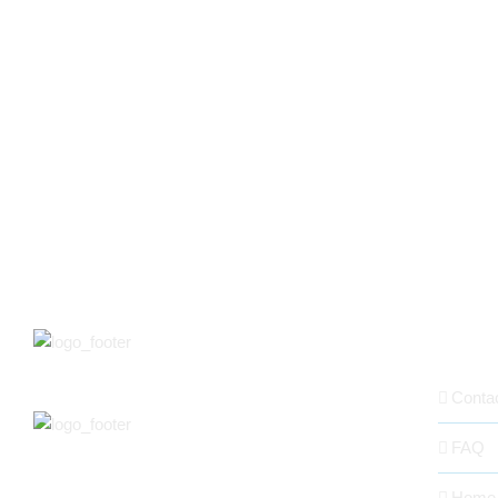
ABOUT
Conta
FAQ
Home