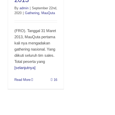
By
admin
|
September 22nd,
2020
|
Gathering
,
MauQuta
(FRO). Tanggal 31 Maret
2013, MauQuta pertama
kali nya mengadakan
gathering nasional. Yang
diikuti seluruh tim sales.
Total peserta yang
[selanjutnya]
Read More
16